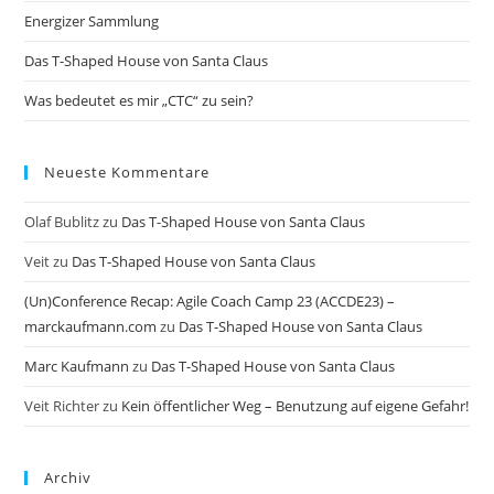
Energizer Sammlung
Das T-Shaped House von Santa Claus
Was bedeutet es mir „CTC“ zu sein?
Neueste Kommentare
Olaf Bublitz
zu
Das T-Shaped House von Santa Claus
Veit
zu
Das T-Shaped House von Santa Claus
(Un)Conference Recap: Agile Coach Camp 23 (ACCDE23) –
marckaufmann.com
zu
Das T-Shaped House von Santa Claus
Marc Kaufmann
zu
Das T-Shaped House von Santa Claus
Veit Richter
zu
Kein öffentlicher Weg – Benutzung auf eigene Gefahr!
Archiv