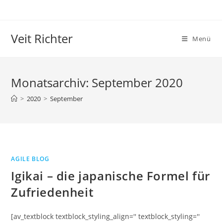
Zum
Inhalt
springen
Veit Richter
Menü
Monatsarchiv: September 2020
>
2020
>
September
AGILE BLOG
Igikai – die japanische Formel für
Zufriedenheit
[av_textblock textblock_styling_align='' textblock_styling=''