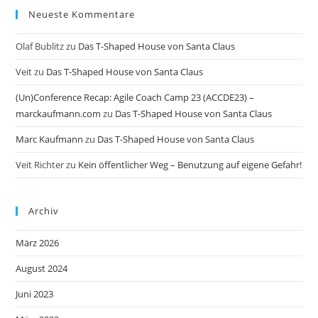
Neueste Kommentare
Olaf Bublitz
zu
Das T-Shaped House von Santa Claus
Veit
zu
Das T-Shaped House von Santa Claus
(Un)Conference Recap: Agile Coach Camp 23 (ACCDE23) –
marckaufmann.com
zu
Das T-Shaped House von Santa Claus
Marc Kaufmann
zu
Das T-Shaped House von Santa Claus
Veit Richter
zu
Kein öffentlicher Weg – Benutzung auf eigene Gefahr!
Archiv
März 2026
August 2024
Juni 2023