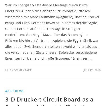
Warum Energizer? Effektivere Meetings durch kurze
Energizer Auf den diesjährigen ScrumDays durfte ich
zusammen mit Marc Kaufmann (@agillero), Bastian Kröckel
(xing) und Ellen Hermens (www.agile-games.de) die "Agile
Games Corner" auf den ScrumDays in Stuttgart
moderieren. Von Magic Maze über das Bauen agiler
Brücken bis hin zu Vertrauensspielen, wie Egg 'n Shell, war
alles dabei. Zwischendurch teilten sowohl wir vier, als auch
die verschiedenen Gäste unserer Spielecke, verschiedene
Energizer für kleine und große Gruppen. "Energizer -…
2 KOMMENTARE
JULI 17, 2019
AGILE BLOG
3-D Drucker: Circuit Board as a