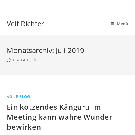
Zum
Inhalt
springen
Veit Richter
Menü
Monatsarchiv: Juli 2019
>
2019
>
Juli
AGILE BLOG
Ein kotzendes Känguru im
Meeting kann wahre Wunder
bewirken