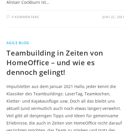
Alistair Cockburn ist…
0 KOMMENTARE
JUNI 22, 2021
AGILE BLOG
Teambuilding in Zeiten von
HomeOffice – und wie es
dennoch gelingt!
Impulsletter aus dem Januar 2021 Hallo, jeder kennt die
Klassiker des Teambuildings: LaserTag, Teamkochen,
Kletter- und Kajakausflüge usw. Doch all das bleibt uns
aktuell (und vermutlich auch noch etwas länger) verwehrt.
Veit gibt all denjenigen Tipps und Ideen für gemeinsame
Erlebnisse, die auch in Zeiten von HomeOffice nicht darauf
verzichten möchten, das Team zu stärken und trotz der