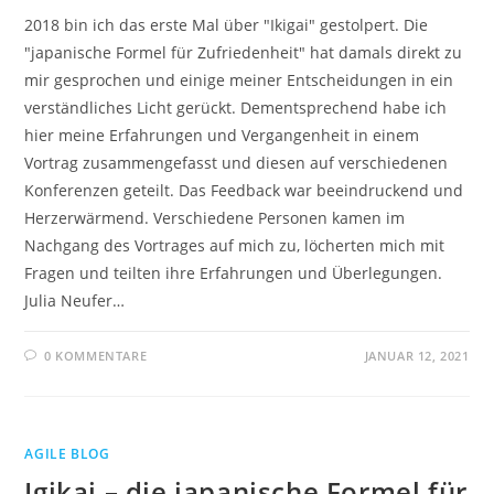
2018 bin ich das erste Mal über "Ikigai" gestolpert. Die
"japanische Formel für Zufriedenheit" hat damals direkt zu
mir gesprochen und einige meiner Entscheidungen in ein
verständliches Licht gerückt. Dementsprechend habe ich
hier meine Erfahrungen und Vergangenheit in einem
Vortrag zusammengefasst und diesen auf verschiedenen
Konferenzen geteilt. Das Feedback war beeindruckend und
Herzerwärmend. Verschiedene Personen kamen im
Nachgang des Vortrages auf mich zu, löcherten mich mit
Fragen und teilten ihre Erfahrungen und Überlegungen.
Julia Neufer…
0 KOMMENTARE
JANUAR 12, 2021
AGILE BLOG
Igikai – die japanische Formel für