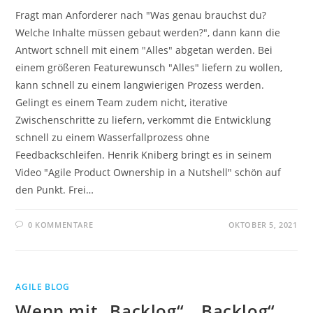
Fragt man Anforderer nach "Was genau brauchst du?
Welche Inhalte müssen gebaut werden?", dann kann die
Antwort schnell mit einem "Alles" abgetan werden. Bei
einem größeren Featurewunsch "Alles" liefern zu wollen,
kann schnell zu einem langwierigen Prozess werden.
Gelingt es einem Team zudem nicht, iterative
Zwischenschritte zu liefern, verkommt die Entwicklung
schnell zu einem Wasserfallprozess ohne
Feedbackschleifen. Henrik Kniberg bringt es in seinem
Video "Agile Product Ownership in a Nutshell" schön auf
den Punkt. Frei…
0 KOMMENTARE
OKTOBER 5, 2021
AGILE BLOG
Wenn mit „Backlog“, „Backlog“