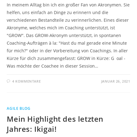
In meinem Alltag bin ich ein großer Fan von Akronymen. Sie
helfen, uns einfach an Dinge zu erinnern und die
verschiedenen Bestandteile zu verinnerlichen. Eines dieser
Akronyme, welches mich im Coaching unterstützt, ist
"GROW". Das GROW-Akronym unterstützt, in spontanen
Coaching-Aufträgen à la: "Hast du mal gerade eine Minute
für mich?" oder in der Vorbereitung von Coachings. In aller
Kürze für dich zusammengefasst: GROW in Kürze: G oal -
Was möchte der Coachee in dieser Session…
4 KOMMENTARE
JANUAR 26, 2021
AGILE BLOG
Mein Highlight des letzten
Jahres: Ikigai!