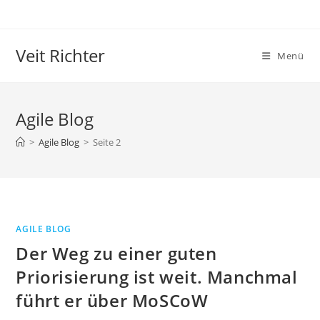
Zum
Inhalt
springen
Veit Richter
Menü
Agile Blog
>
Agile Blog
>
Seite 2
AGILE BLOG
Der Weg zu einer guten
Priorisierung ist weit. Manchmal
führt er über MoSCoW