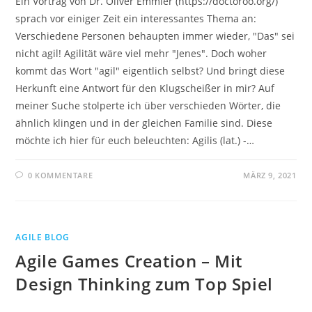
Ein Vortrag von Dr. Oliver Emmler (https://doctoroo.org/)
sprach vor einiger Zeit ein interessantes Thema an:
Verschiedene Personen behaupten immer wieder, "Das" sei
nicht agil! Agilität wäre viel mehr "Jenes". Doch woher
kommt das Wort "agil" eigentlich selbst? Und bringt diese
Herkunft eine Antwort für den Klugscheißer in mir? Auf
meiner Suche stolperte ich über verschieden Wörter, die
ähnlich klingen und in der gleichen Familie sind. Diese
möchte ich hier für euch beleuchten: Agilis (lat.) -…
0 KOMMENTARE
MÄRZ 9, 2021
AGILE BLOG
Agile Games Creation – Mit
Design Thinking zum Top Spiel