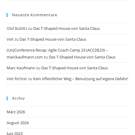
Neueste Kommentare
Olaf Bublitz
zu
Das T-Shaped House von Santa Claus
Veit
zu
Das T-Shaped House von Santa Claus
(Un)Conference Recap: Agile Coach Camp 23 (ACCDE23) –
marckaufmann.com
zu
Das T-Shaped House von Santa Claus
Marc Kaufmann
zu
Das T-Shaped House von Santa Claus
Veit Richter
zu
Kein öffentlicher Weg – Benutzung auf eigene Gefahr!
Archiv
März 2026
August 2024
Juni 2023