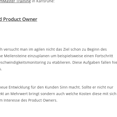
umMaster Training
in Karlsruhe:
ch versucht man im agilen nicht das Ziel schon zu Beginn des
ne Meilensteine einzuplanen um beispielsweise einen Fortschritt
chwindigkeitsmonitoring zu etablieren. Diese Aufgaben fallen hi
s.
eue Entwicklung für den Kunden Sinn macht. Sollte er nicht nur
jekt an Mehrwert bringt sondern auch welche Kosten diese mit sich
 im Interesse des Product Owners.