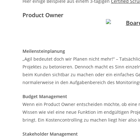
Hier einige Beispiele aus einem 3-tägigen
Certified Scr
Product Owner
Meilensteinplanung
„Agil bedeutet doch wir Planen nicht mehr!“ – Tatsächli
Projektes zu betonieren. Dennoch macht es Sinn einzel
beim Kunden sichtbar zu machen oder ein einfaches Ges
normalerweise in den Aufgabenbereich des Monitoring
Budget Management
Wenn ein Product Owner entscheiden möchte, ob eine n
Wissen wie viel eine neue Funktion im endgültigen Pro
bringt. Ein Kostencontrolling zu machen liegt hier also
Stakeholder Management