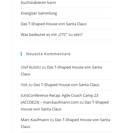
buchstabieren kann
Energizer Sammlung
Das T-Shaped House von Santa Claus
Was bedeutet es mir „CTC“ zu sein?
Neueste Kommentare
Olaf Bublitz
zu
Das T-Shaped House von Santa
Claus
Veit
zu
Das T-Shaped House von Santa Claus
(Un)Conference Recap: Agile Coach Camp 23
(ACCDE23) – marckaufmann.com
zu
Das T-Shaped
House von Santa Claus
Marc Kaufmann
zu
Das T-Shaped House von Santa
Claus