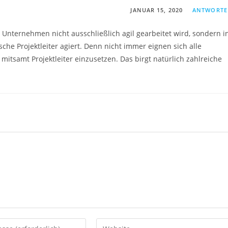
JANUAR 15, 2020
ANTWORT
en Unternehmen nicht ausschließlich agil gearbeitet wird, sondern i
che Projektleiter agiert. Denn nicht immer eignen sich alle
itsamt Projektleiter einzusetzen. Das birgt natürlich zahlreiche
Gib