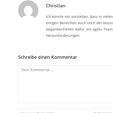
Christian
Ich könnte mir vorstellen, dass in viel
einigen Bereichen auch noch der klassis
Gegenbenheiten dafür, ein agiles Team m
Herausforderungen.
Schreibe einen Kommentar
Kommentar
Gib
Gib