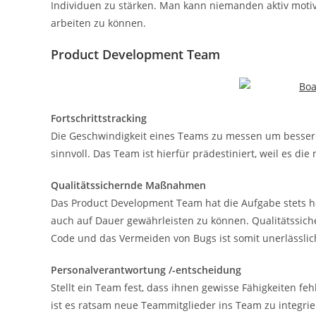
Individuen zu stärken. Man kann niemanden aktiv moti
arbeiten zu können.
Product Development Team
Fortschrittstracking
Die Geschwindigkeit eines Teams zu messen um bessere
sinnvoll. Das Team ist hierfür prädestiniert, weil es di
Qualitätssichernde Maßnahmen
Das Product Development Team hat die Aufgabe stets ho
auch auf Dauer gewährleisten zu können. Qualitätssic
Code und das Vermeiden von Bugs ist somit unerlässlic
Personalverantwortung /-entscheidung
Stellt ein Team fest, dass ihnen gewisse Fähigkeiten feh
ist es ratsam neue Teammitglieder ins Team zu integrie