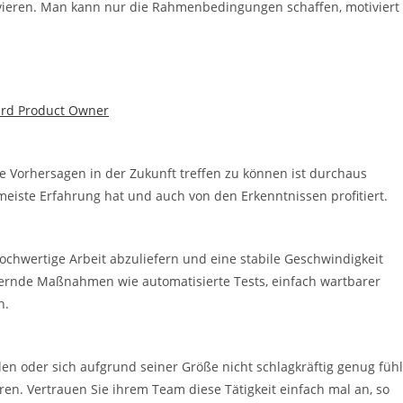
vieren. Man kann nur die Rahmenbedingungen schaffen, motiviert
 Vorhersagen in der Zukunft treffen zu können ist durchaus
e meiste Erfahrung hat und auch von den Erkenntnissen profitiert.
chwertige Arbeit abzuliefern und eine stabile Geschwindigkeit
hernde Maßnahmen wie automatisierte Tests, einfach wartbarer
h.
len oder sich aufgrund seiner Größe nicht schlagkräftig genug fühl
ren. Vertrauen Sie ihrem Team diese Tätigkeit einfach mal an, so