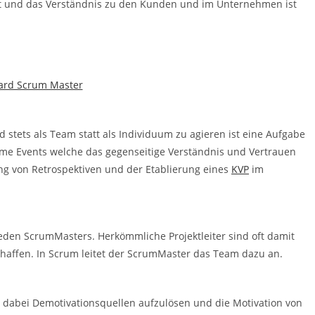
it und das Verständnis zu den Kunden und im Unternehmen ist
stets als Team statt als Individuum zu agieren ist eine Aufgabe
me Events welche das gegenseitige Verständnis und Vertrauen
ung von Retrospektiven und der Etablierung eines
KVP
im
eden ScrumMasters. Herkömmliche Projektleiter sind oft damit
haffen. In Scrum leitet der ScrumMaster das Team dazu an.
dabei Demotivationsquellen aufzulösen und die Motivation von