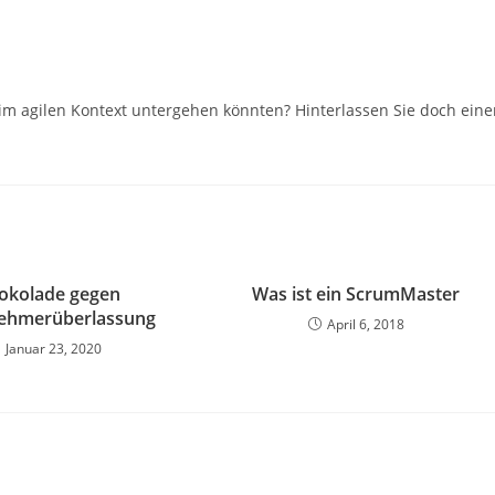
e im agilen Kontext untergehen könnten? Hinterlassen Sie doch ein
okolade gegen
Was ist ein ScrumMaster
nehmerüberlassung
April 6, 2018
Januar 23, 2020