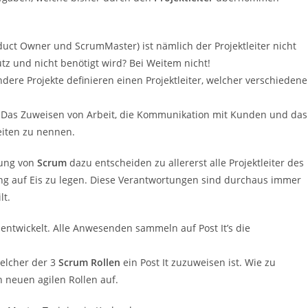
uct Owner und ScrumMaster) ist nämlich der Projektleiter nicht
ütz und nicht benötigt wird? Bei Weitem nicht!
dere Projekte definieren einen Projektleiter, welcher verschiedene
. Das Zuweisen von Arbeit, die Kommunikation mit Kunden und das
eiten zu nennen.
rung von
Scrum
dazu entscheiden zu allererst alle Projektleiter des
g auf Eis zu legen. Diese Verantwortungen sind durchaus immer
lt.
entwickelt. Alle Anwesenden sammeln auf Post It’s die
elcher der 3
Scrum Rollen
ein Post It zuzuweisen ist. Wie zu
n neuen agilen Rollen auf.