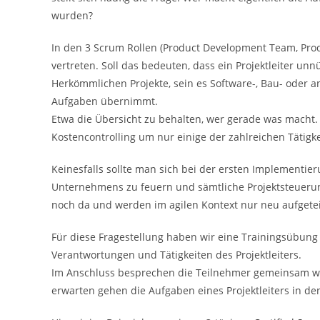
wurden?
In den 3 Scrum Rollen (Product Development Team, Prod
vertreten. Soll das bedeuten, dass ein Projektleiter unn
Herkömmlichen Projekte, sein es Software-, Bau- oder an
Aufgaben übernimmt.
Etwa die Übersicht zu behalten, wer gerade was macht
Kostencontrolling um nur einige der zahlreichen Tätigk
Keinesfalls sollte man sich bei der ersten Implementie
Unternehmens zu feuern und sämtliche Projektsteuerun
noch da und werden im agilen Kontext nur neu aufgetei
Für diese Fragestellung haben wir eine Trainingsübung 
Verantwortungen und Tätigkeiten des Projektleiters.
Im Anschluss besprechen die Teilnehmer gemeinsam w
erwarten gehen die Aufgaben eines Projektleiters in de